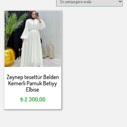
Zeynep tesettür Belden
Kemerli Pamuk Betiyy
Elbise
₺
2.300,00