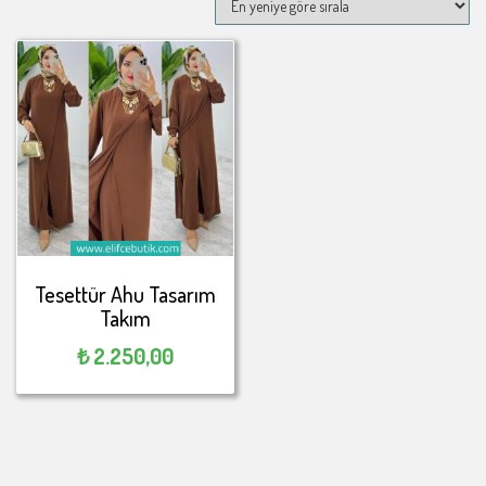
Tesettür Ahu Tasarım
Takım
₺
2.250,00