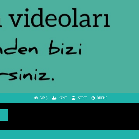
GIRIŞ
KAYIT
SEPET
ÖDEME