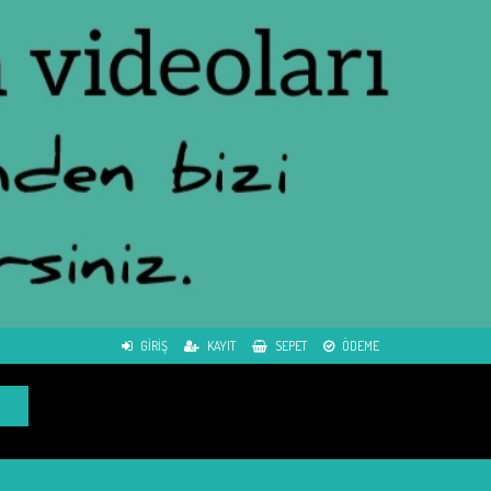
GIRIŞ
KAYIT
SEPET
ÖDEME