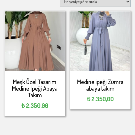
Meşk Özel Tasarım
Medine ipeği Zümra
Medine İpeği Abaya
abaya takım
Takım
₺
2.350,00
₺
2.350,00