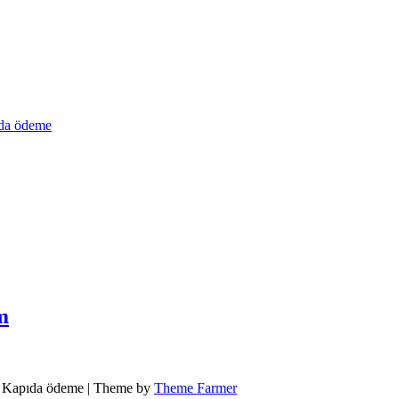
a ödeme
m
ot Kapıda ödeme | Theme by
Theme Farmer