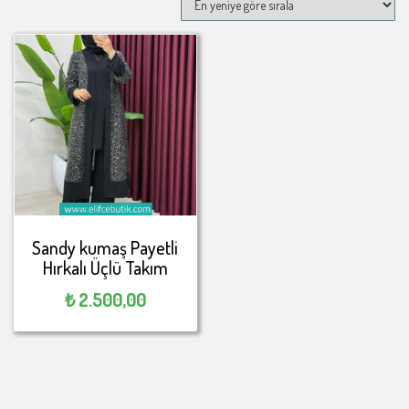
Sandy kumaş Payetli
Hırkalı Üçlü Takım
₺
2.500,00