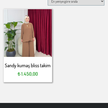
Sandy kumaş bliss takim
₺
1.450,00