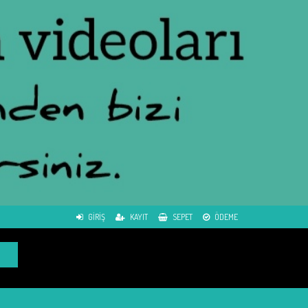
GIRIŞ
KAYIT
SEPET
ÖDEME