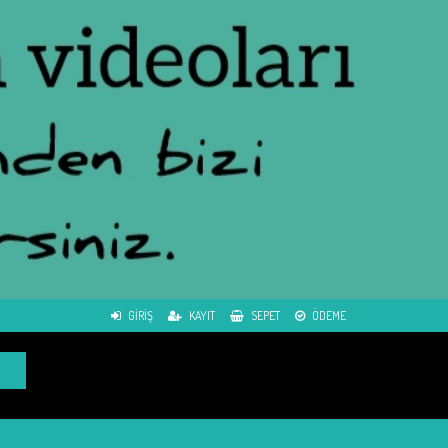
GIRIŞ
KAYIT
SEPET
ÖDEME