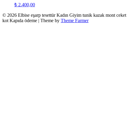
₺
2.400,00
© 2026 Elbise eşarp tesettür Kadın Giyim tunik kazak mont ceket
kot Kapıda ödeme | Theme by
Theme Farmer