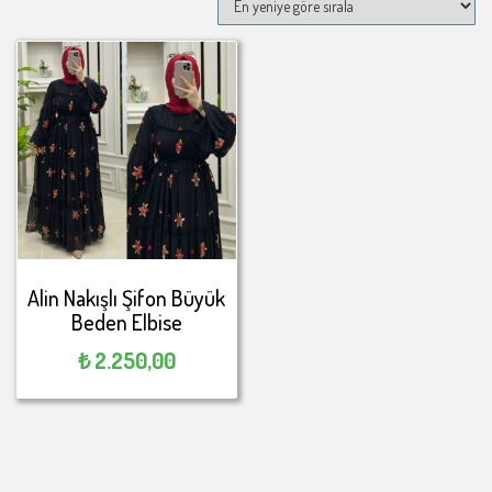
Alin Nakışlı Şifon Büyük
Beden Elbise
₺
2.250,00