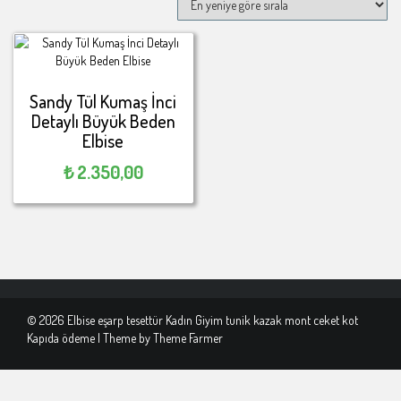
Sandy Tül Kumaş İnci
Detaylı Büyük Beden
Elbise
₺
2.350,00
© 2026 Elbise eşarp tesettür Kadın Giyim tunik kazak mont ceket kot
Kapıda ödeme | Theme by
Theme Farmer