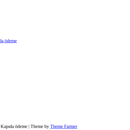
a ödeme
ot Kapıda ödeme | Theme by
Theme Farmer