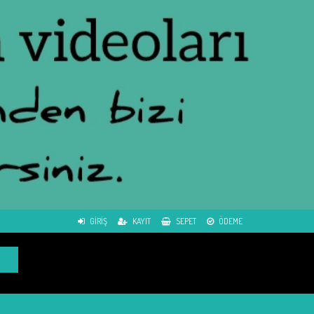
GIRIŞ
KAYIT
SEPET
ÖDEME