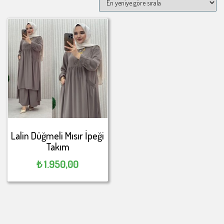
Lalin Düğmeli Mısır İpeği
Takım
₺
1.950,00