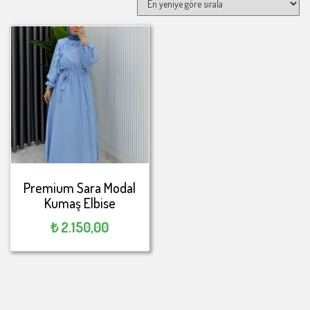
Premium Sara Modal
Kumaş Elbise
₺
2.150,00