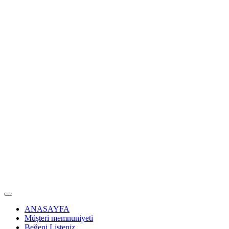
ANASAYFA
Müşteri memnuniyeti
Beğeni Listeniz