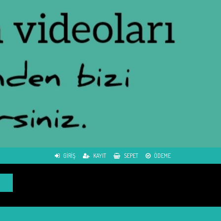
GIRIŞ
KAYIT
SEPET
ÖDEME