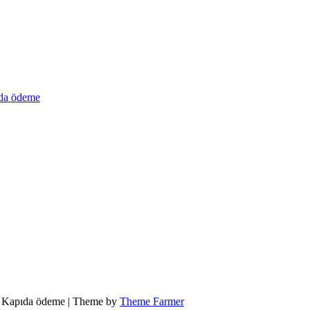
a ödeme
ot Kapıda ödeme | Theme by
Theme Farmer