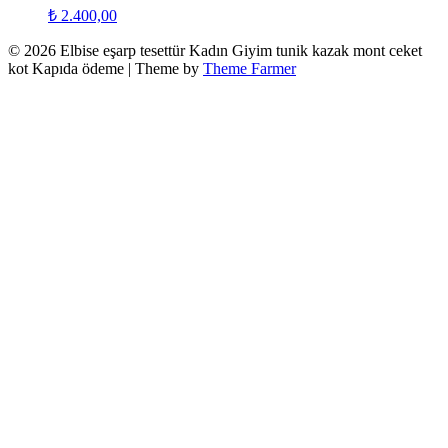
₺
2.400,00
© 2026 Elbise eşarp tesettür Kadın Giyim tunik kazak mont ceket
kot Kapıda ödeme | Theme by
Theme Farmer