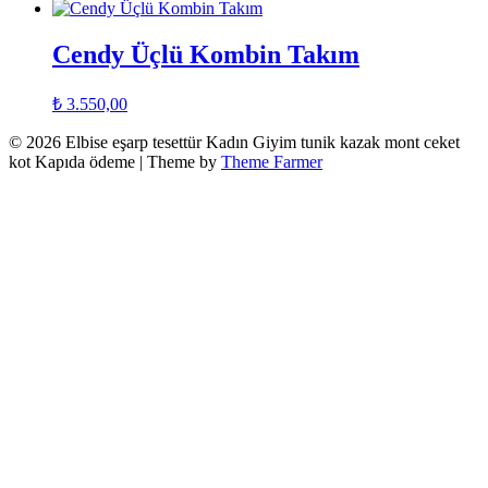
Cendy Üçlü Kombin Takım
₺
3.550,00
© 2026 Elbise eşarp tesettür Kadın Giyim tunik kazak mont ceket
kot Kapıda ödeme | Theme by
Theme Farmer