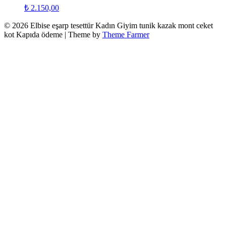
₺
2.150,00
© 2026 Elbise eşarp tesettür Kadın Giyim tunik kazak mont ceket
kot Kapıda ödeme | Theme by
Theme Farmer