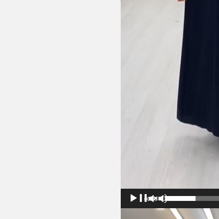
00:00
Video