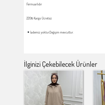
Fermuarlıdır
220₺ Kargo Ücretsiz
İademiz yoktur.Değişim mevcuttur.
İlginizi Çekebilecek Ürünler