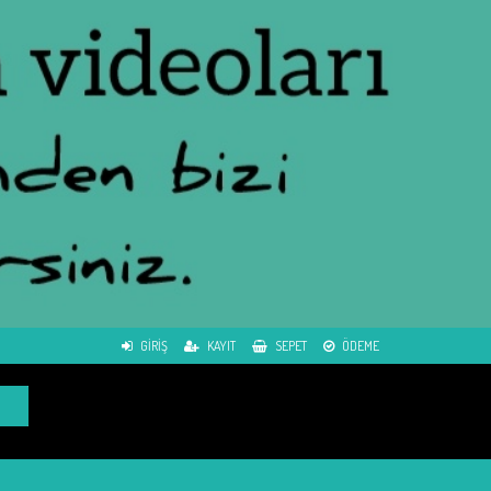
GIRIŞ
KAYIT
SEPET
ÖDEME