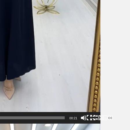
00:21