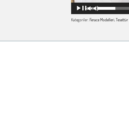
00:00
Kategoriler:
Ferace Modelleri
,
Tesettü