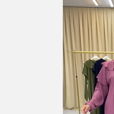
oynatıcı