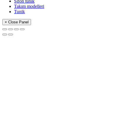
Şifon tunik
Takım modelleri
Tunik
× Close Panel