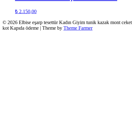
₺
2.150,00
© 2026 Elbise eşarp tesettür Kadın Giyim tunik kazak mont ceket
kot Kapıda ödeme | Theme by
Theme Farmer