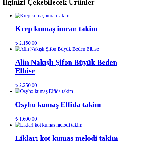
İlginizi Çekebilecek Ürünler
Krep kumaş imran takim
₺
2.150,00
Alin Nakışlı Şifon Büyük Beden
Elbise
₺
2.250,00
Osyho kumaş Elfida takim
₺
1.600,00
Liklari kot kumaş melodi takim