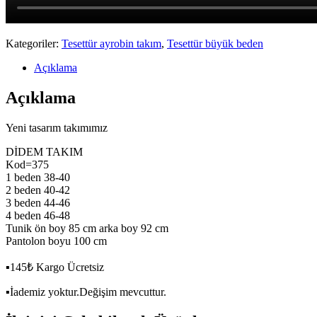
Kategoriler:
Tesettür ayrobin takım
,
Tesettür büyük beden
Açıklama
Açıklama
Yeni tasarım takımımız
DİDEM TAKIM
Kod=375
1 beden 38-40
2 beden 40-42
3 beden 44-46
4 beden 46-48
Tunik ön boy 85 cm arka boy 92 cm
Pantolon boyu 100 cm
▪️145₺ Kargo Ücretsiz
▪️İademiz yoktur.Değişim mevcuttur.