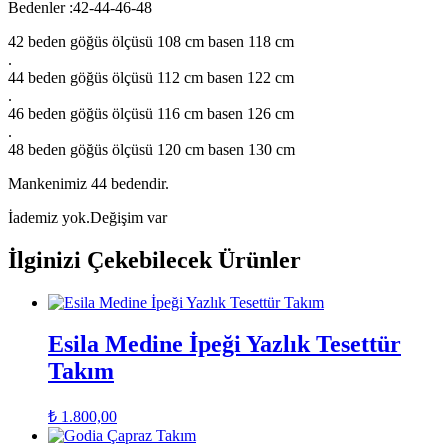
Bedenler :42-44-46-48
42 beden göğüs ölçüsü 108 cm basen 118 cm
.
44 beden göğüs ölçüsü 112 cm basen 122 cm
.
46 beden göğüs ölçüsü 116 cm basen 126 cm
.
48 beden göğüs ölçüsü 120 cm basen 130 cm
Mankenimiz 44 bedendir.
İademiz yok.Değişim var
İlginizi Çekebilecek Ürünler
Esila Medine İpeği Yazlık Tesettür
Takım
₺
1.800,00