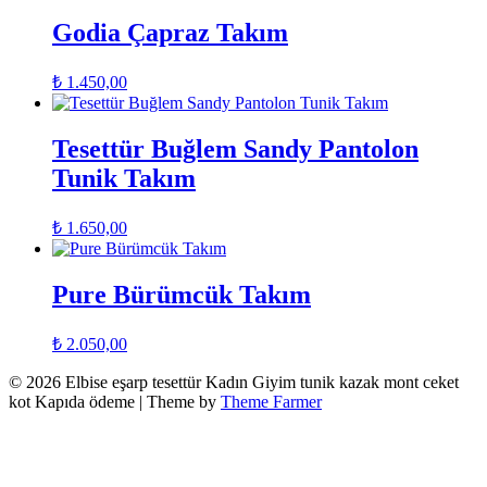
Godia Çapraz Takım
₺
1.450,00
Tesettür Buğlem Sandy Pantolon
Tunik Takım
₺
1.650,00
Pure Bürümcük Takım
₺
2.050,00
© 2026 Elbise eşarp tesettür Kadın Giyim tunik kazak mont ceket
kot Kapıda ödeme | Theme by
Theme Farmer