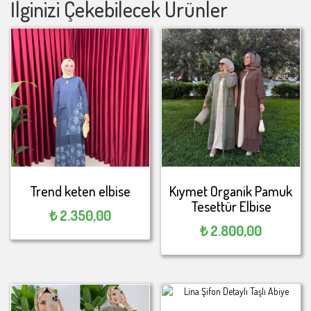
İlginizi Çekebilecek Ürünler
Trend keten elbise
Kıymet Organik Pamuk
Tesettür Elbise
₺
2.350,00
₺
2.800,00