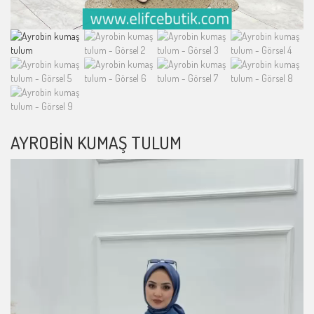
AYROBIN KUMAŞ TULUM
Video
oynatıcı