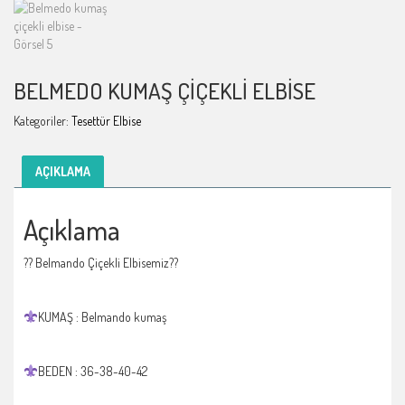
BELMEDO KUMAŞ ÇIÇEKLI ELBISE
Kategoriler:
Tesettür Elbise
AÇIKLAMA
Açıklama
?? Belmando Çiçekli Elbisemiz??
KUMAŞ : Belmando kumaş
BEDEN : 36-38-40-42