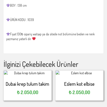
BOY : 138 cm
ÜRÜN KODU : 1039
Fiyat 130₺ sipariş watsap ya da sitede not bölümüne beden ve renk
yazmanız yeterli dir
İlginizi Çekebilecek Ürünler
Dubai krep tulum takim
Eslem kot elbise
₺
2.050,00
₺
2.050,00