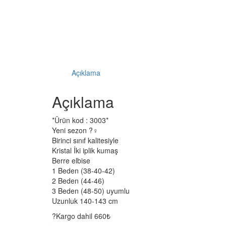
Açıklama
Açıklama
*Ürün kod : 3003*
Yeni sezon ?‍♀️
Birinci sınıf kalitesiyle
Kristal İki iplik kumaş
Berre elbise
1 Beden (38-40-42)
2 Beden (44-46)
3 Beden (48-50) uyumlu
Uzunluk 140-143 cm
?Kargo dahil 660₺