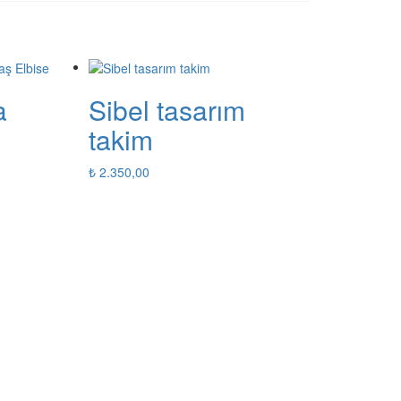
a
Sibel tasarım
takim
₺
2.350,00