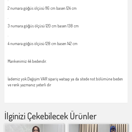
2 numara göğüs ölçüsü 116 cm basen 124 cm
.
3 numara göğüs ölçüsü 120 cm basen 138 cm
.
4 numara göğüs ölçüsü 128 cm basen 142 cm
Mankenimiz 44 bedendir.
İademiz yok.Değişim VAR sipariş watsap ya da sitede not bölümüne beden
ve renk yazmanız yeterli dir
İlginizi Çekebilecek Ürünler