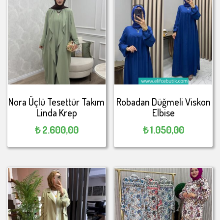
Nora Üçlü Tesettür Takım
Robadan Düğmeli Viskon
Linda Krep
Elbise
₺
2.600,00
₺
1.050,00