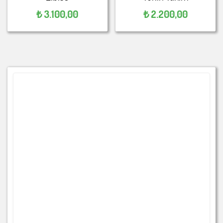
₺
3.100,00
₺
2.200,00