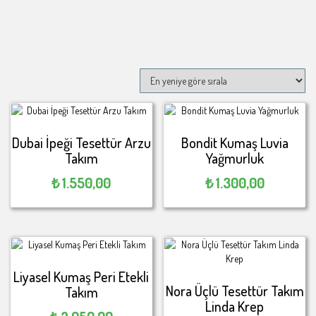
Dubai İpeği Tesettür Arzu
Bondit Kumaş Luvia
Takım
Yağmurluk
₺
1.550,00
₺
1.300,00
Liyasel Kumaş Peri Etekli
Nora Üçlü Tesettür Takım
Takım
Linda Krep