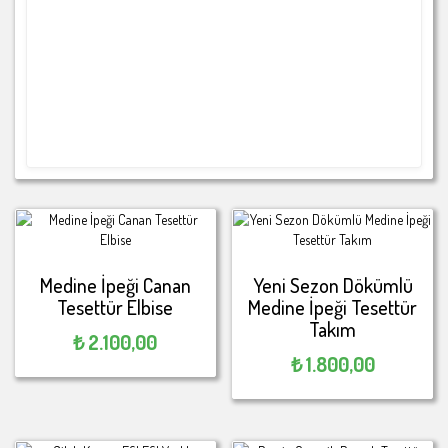
Medine İpeği Canan
Yeni Sezon Dökümlü
Tesettür Elbise
Medine İpeği Tesettür
Takım
₺
2.100,00
₺
1.800,00