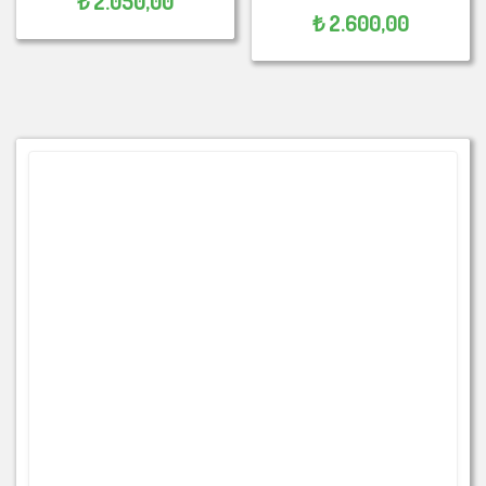
₺
2.050,00
₺
2.600,00