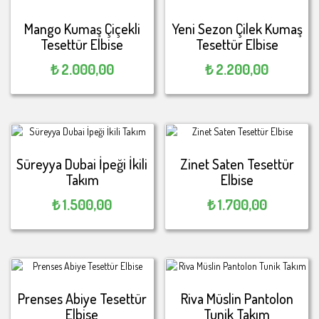
Mango Kumaş Çiçekli
Yeni Sezon ​Çilek Kumaş
Tesettür Elbise
Tesettür Elbise
₺
2.000,00
₺
2.200,00
Süreyya Dubai İpeği İkili
Zinet Saten Tesettür
Takım
Elbise
₺
1.500,00
₺
1.700,00
Prenses Abiye Tesettür
Riva Müslin Pantolon
Elbise
Tunik Takım