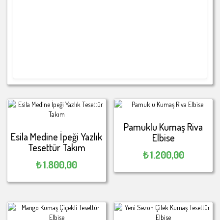
Pamuklu Kumaş Riva
Esila Medine İpeği Yazlık
Elbise
Tesettür Takım
₺
1.200,00
₺
1.800,00