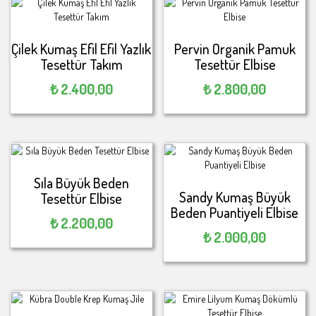
Çilek Kumaş Efil Efil Yazlık
Pervin Organik Pamuk
Tesettür Takım
Tesettür Elbise
₺
2.400,00
₺
2.800,00
Sıla Büyük Beden
Sandy Kumaş Büyük
Tesettür Elbise
Beden Puantiyeli Elbise
₺
2.200,00
₺
2.000,00