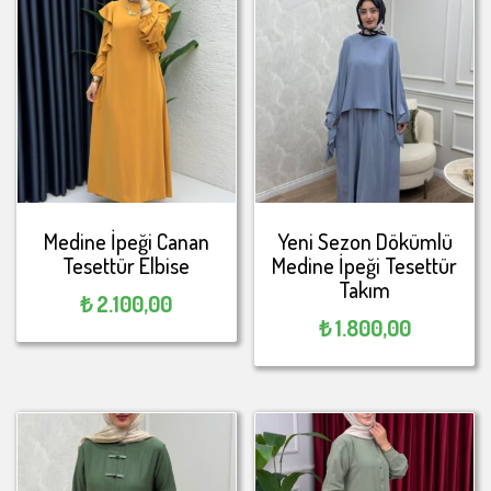
Medine İpeği Canan
Yeni Sezon Dökümlü
Tesettür Elbise
Medine İpeği Tesettür
Takım
₺
2.100,00
₺
1.800,00