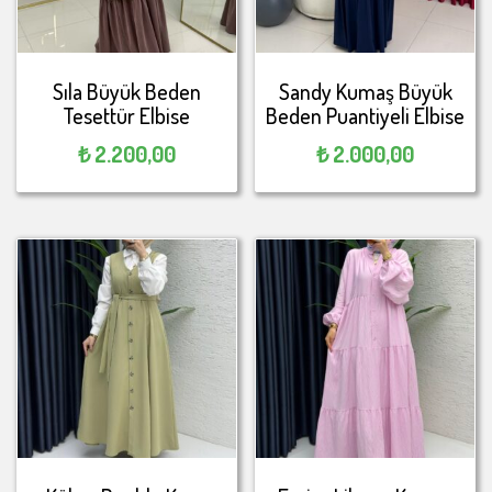
Sıla Büyük Beden
Sandy Kumaş Büyük
Tesettür Elbise
Beden Puantiyeli Elbise
₺
2.200,00
₺
2.000,00