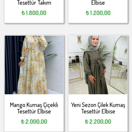
Tesettür Takım
Elbise
₺
1.800,00
₺
1.200,00
Mango Kumaş Çiçekli
Yeni Sezon ​Çilek Kumaş
Tesettür Elbise
Tesettür Elbise
₺
2.000,00
₺
2.200,00