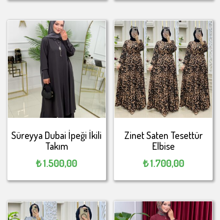
Süreyya Dubai İpeği İkili
Zinet Saten Tesettür
Takım
Elbise
₺
1.500,00
₺
1.700,00