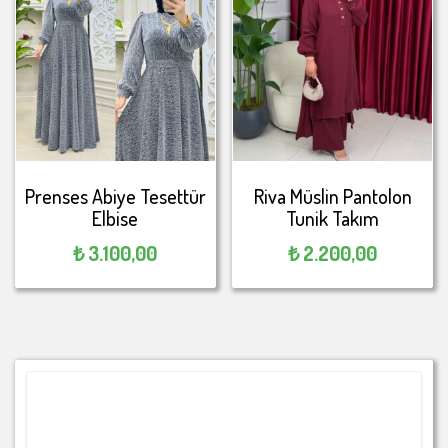
Prenses Abiye Tesettür
Riva Müslin Pantolon
Elbise
Tunik Takım
₺
3.100,00
₺
2.200,00