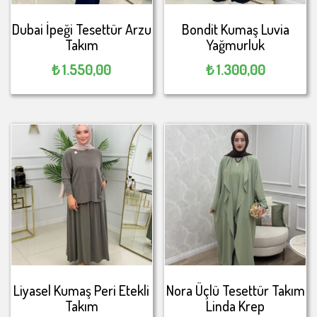
Dubai İpeği Tesettür Arzu
Bondit Kumaş Luvia
Takım
Yağmurluk
₺
1.550,00
₺
1.300,00
Liyasel Kumaş Peri Etekli
Nora Üçlü Tesettür Takım
Takım
Linda Krep