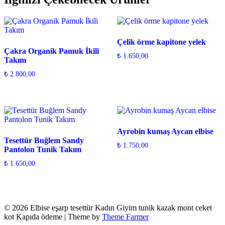
Çelik örme kapitone yelek
Çakra Organik Pamuk İkili
₺
1.650,00
Takım
₺
2.800,00
Ayrobin kumaş Aycan elbise
Tesettür Buğlem Sandy
₺
1.750,00
Pantolon Tunik Takım
₺
1.650,00
© 2026 Elbise eşarp tesettür Kadın Giyim tunik kazak mont ceket
kot Kapıda ödeme | Theme by
Theme Farmer