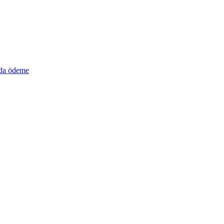
a ödeme