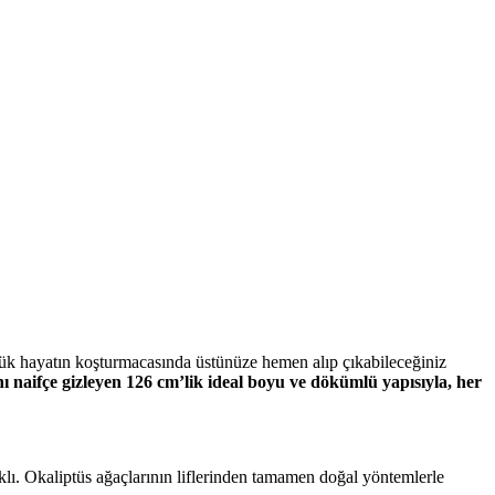
ük hayatın koşturmacasında üstünüze hemen alıp çıkabileceğiniz
nı naifçe gizleyen 126 cm’lik ideal boyu ve dökümlü yapısıyla, her
lı. Okaliptüs ağaçlarının liflerinden tamamen doğal yöntemlerle