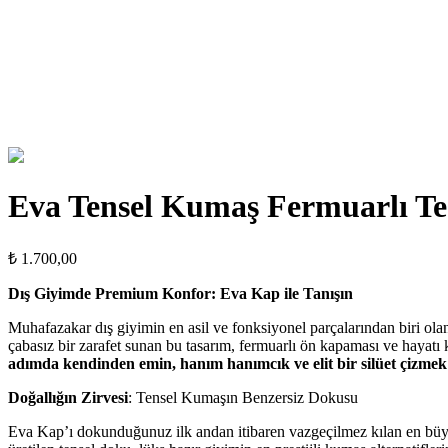
Eva Tensel Kumaş Fermuarlı Te
₺
1.700,00
Dış Giyimde Premium Konfor: Eva Kap ile Tanışın
Muhafazakar dış giyimin en asil ve fonksiyonel parçalarından biri o
çabasız bir zarafet sunan bu tasarım, fermuarlı ön kapaması ve hayatı ko
adımda kendinden emin, hanım hanımcık ve elit bir silüet çizmek
Doğallığın Zirvesi
: Tensel Kumaşın Benzersiz Dokusu
Eva Kap’ı dokunduğunuz ilk andan itibaren vazgeçilmez kılan en büyük