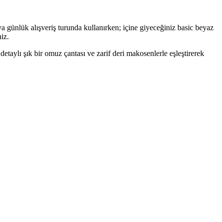
 günlük alışveriş turunda kullanırken; içine giyeceğiniz basic beyaz
iz.
detaylı şık bir omuz çantası ve zarif deri makosenlerle eşleştirerek