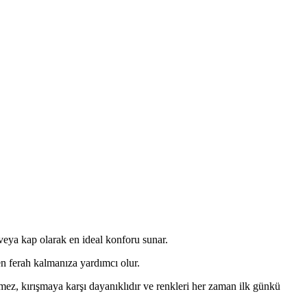
 veya kap olarak en ideal konforu sunar.
n ferah kalmanıza yardımcı olur.
ez, kırışmaya karşı dayanıklıdır ve renkleri her zaman ilk günkü