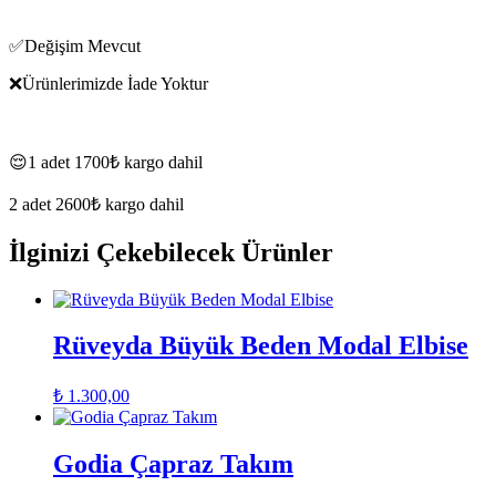
✅Değişim Mevcut
❌Ürünlerimizde İade Yoktur
😌1 adet 1700₺ kargo dahil
2 adet 2600₺ kargo dahil
İlginizi Çekebilecek Ürünler
Rüveyda Büyük Beden Modal Elbise
₺
1.300,00
Godia Çapraz Takım