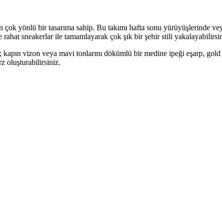
 çok yönlü bir tasarıma sahip. Bu takımı hafta sonu yürüyüşlerinde veya
 rahat sneakerlar ile tamamlayarak çok şık bir şehir stili yakalayabilirsin
se; kapın vizon veya mavi tonlarını dökümlü bir medine ipeği eşarp, gold 
 oluşturabilirsiniz.