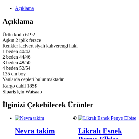
Açıklama
Açıklama
Ürün kodu 6192
Aşkın 2 iplik ferace
Renkler lacivert siyah kahverengi haki
1 beden 40/42
2 beden 44/46
3 beden 48/50
4 beden 52/54
135 cm boy
Yanlarda cepleri bulunmaktadır
Kargo dahil 185₺
Sipariş için Watsaap
İlginizi Çekebilecek Ürünler
©
Nevra takim
Likralı Esnek