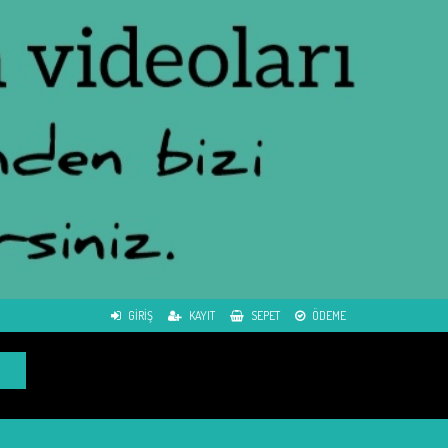
GIRIŞ
KAYIT
SEPET
ÖDEME