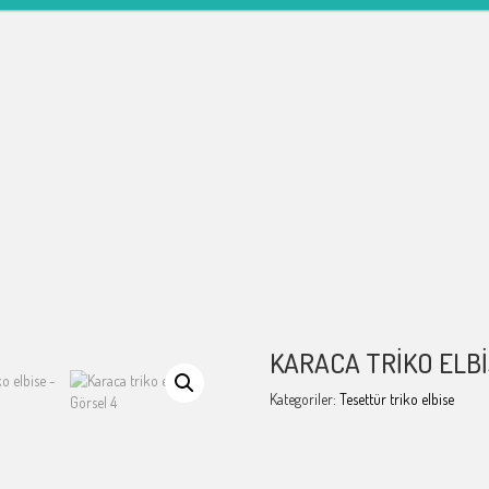
KARACA TRIKO ELB
Kategoriler:
Tesettür triko elbise