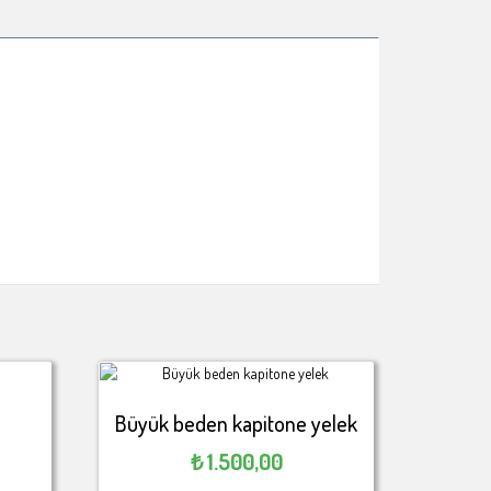
Büyük beden kapitone yelek
₺
1.500,00