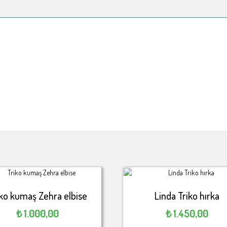
iko kumaş Zehra elbise
Linda Triko hırka
₺
1.000,00
₺
1.450,00