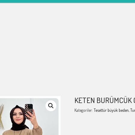
KETEN BURÜMCÜK G
Kategoriler:
Tesettür büyük beden
,
Tu