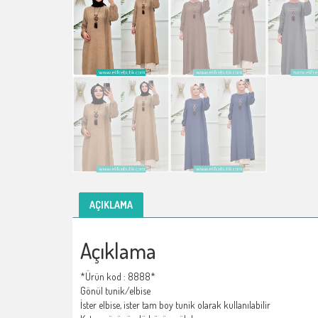
AÇIKLAMA
Açıklama
*Ürün kod : 8888*
Gönül tunik/elbise
İster elbise, ister tam boy tunik olarak kullanılabilir