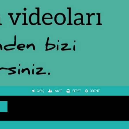
GIRIŞ
KAYIT
SEPET
ÖDEME