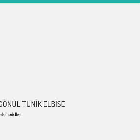
ÖNÜL TUNIK ELBISE
nik modelleri