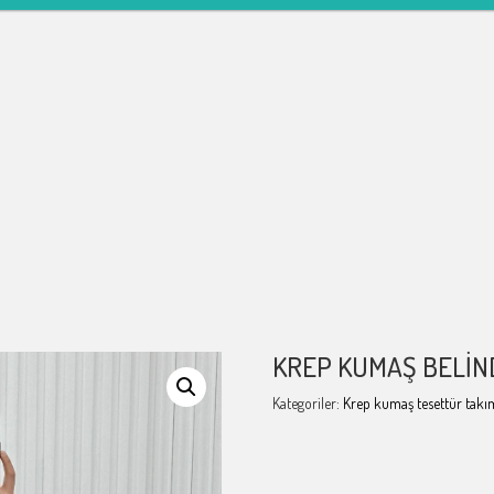
KREP KUMAŞ BELIN
Kategoriler:
Krep kumaş tesettür takı