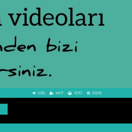
GIRIŞ
KAYIT
SEPET
ÖDEME