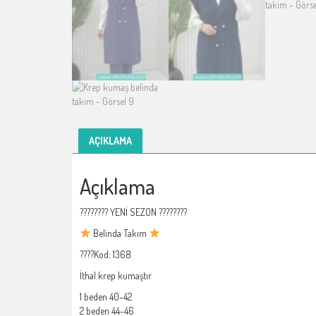
AÇIKLAMA
Açıklama
???????? YENİ SEZON ????????
Belinda Takım
????Kod: 1368
İthal krep kumaştır
1 beden 40-42
2 beden 44-46