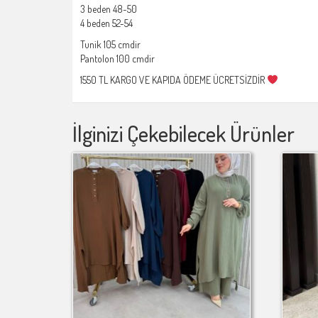
3 beden 48-50
4 beden 52-54
Tunik 105 cmdir
Pantolon 100 cmdir
1550 TL KARGO VE KAPIDA ÖDEME ÜCRETSİZDİR
İlginizi Çekebilecek Ürünler