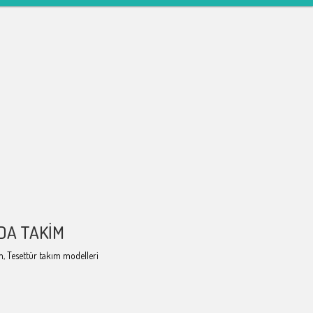
DA TAKIM
m
,
Tesettür takım modelleri