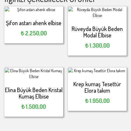
Şifon astarı ahenk elbise
Rüveyda Büyük Beden
₺
2.250,00
Modal Elbise
₺
1.300,00
Krep kumaş Tesettür
Elina Büyük Beden Kristal
Elora takım
Kumaş Elbise
₺
1.950,00
₺
1.500,00