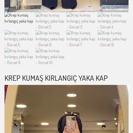
KREP KUMAŞ KIRLANGIÇ YAKA KAP
Video
oynatıcı