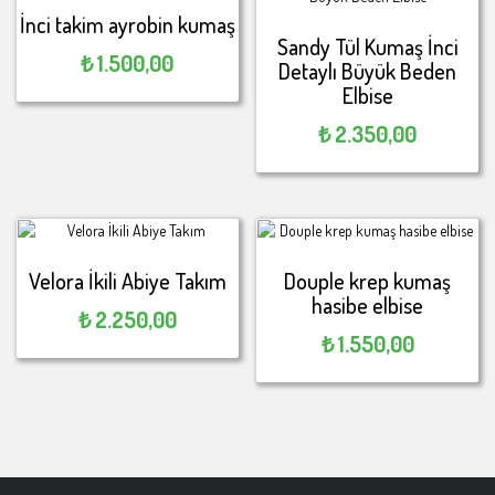
İnci takim ayrobin kumaş
Sandy Tül Kumaş İnci
₺
1.500,00
Detaylı Büyük Beden
Elbise
₺
2.350,00
Velora İkili Abiye Takım
Douple krep kumaş
hasibe elbise
₺
2.250,00
₺
1.550,00