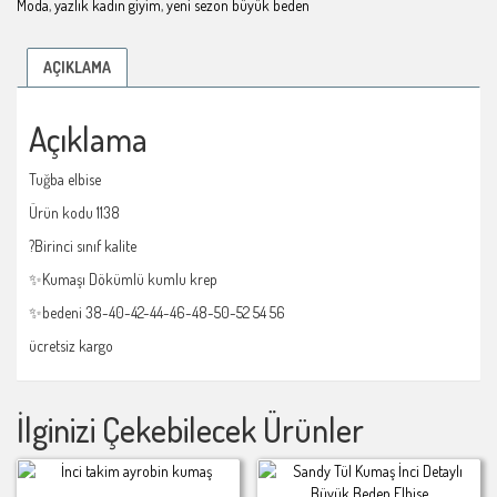
Moda
,
yazlık kadın giyim
,
yeni sezon büyük beden
AÇIKLAMA
Açıklama
Tuğba elbise
Ürün kodu 1138
?Birinci sınıf kalite
✨Kumaşı Dökümlü kumlu krep
✨bedeni 38-40-42-44-46-48-50-52 54 56
ücretsiz kargo
İlginizi Çekebilecek Ürünler