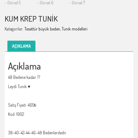
KUM KREP TUNIK
Kategoriler:
Tesettür büyük beden
,
Tunik modelleri
AÇIKLAMA
Açıklama
48 Bedene kadar ??
Leydi Tunik ♥️
Satış Fiyatı: 465₺
Kod: 1902
38-40-42-44-46-48 Bedenlerdedir.