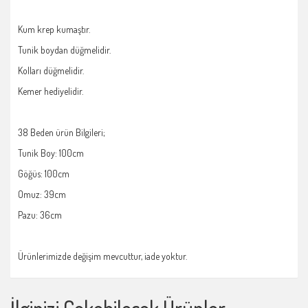
Kum krep kumaştır.
Tunik boydan düğmelidir.
Kolları düğmelidir.
Kemer hediyelidir.
38 Beden ürün Bilgileri;
Tunik Boy: 100cm
Göğüs: 100cm
Omuz: 39cm
Pazu: 36cm
Ürünlerimizde değişim mevcuttur, iade yoktur.
İlginizi Çekebilecek Ürünler