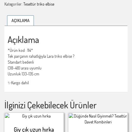
Kategoriler:
Tesettür triko elbise
AÇIKLAMA
Açıklama
*Ürün kod : 114*
Tek parçanın rahatlığıyla Lara triko elbise ?
Standart bedenli
(38-48) arası uyumlu
Uzunluk 133-135 cm
✨Kargo dahil
İlginizi Çekebilecek Ürünler
Giy çık uzun hırka