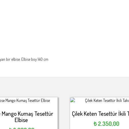
an bir elbise. Elbise boy 140 cm
 Mango Kumaş Tesettür
Çilek Keten Tesettür İkili
Elbise
₺
2.350,00