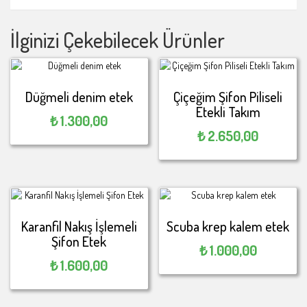
İlginizi Çekebilecek Ürünler
Düğmeli denim etek
Çiçeğim Şifon Piliseli
Etekli Takım
₺
1.300,00
₺
2.650,00
Karanfil Nakış İşlemeli
Scuba krep kalem etek
Şifon Etek
₺
1.000,00
₺
1.600,00