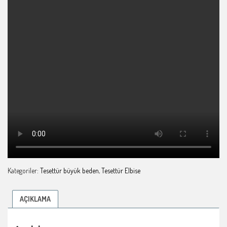
Kategoriler:
Tesettür büyük beden
,
Tesettür Elbise
AÇIKLAMA