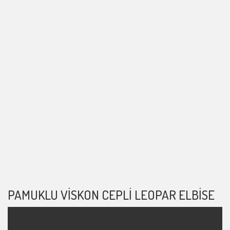
PAMUKLU VISKON CEPLI LEOPAR ELBISE