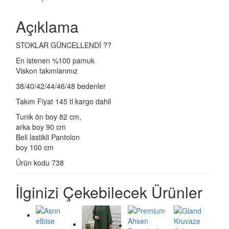
Açıklama
STOKLAR GÜNCELLENDİ ??
En istenen %100 pamuk
Viskon takımlarımız
38/40/42/44/46/48 bedenler
Takım Fiyat 145 tl kargo dahil
Tunik ön boy 82 cm,
arka boy 90 cm
Beli lastikli Pantolon
boy 100 cm
Ürün kodu 738
İlginizi Çekebilecek Ürünler