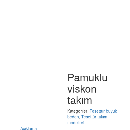
Pamuklu
viskon
takım
Kategoriler:
Tesettür büyük
beden
,
Tesettür takım
modelleri
Açıklama