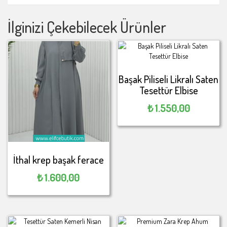
İlginizi Çekebilecek Ürünler
Başak Piliseli Likralı Saten
Tesettür Elbise
₺
1.550,00
İthal krep başak ferace
₺
1.600,00