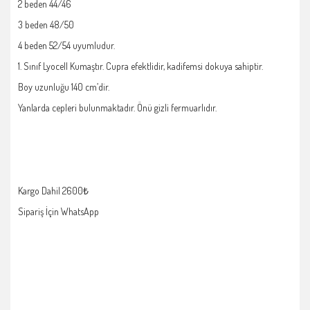
2 beden 44/46
3 beden 48/50
4 beden 52/54 uyumludur.
1. Sınıf Lyocell Kumaştır. Cupra efektlidir, kadifemsi dokuya sahiptir.
Boy uzunluğu 140 cm’dir.
Yanlarda cepleri bulunmaktadır. Önü gizli fermuarlıdır.
Kargo Dahil 2600₺
Sipariş İçin WhatsApp