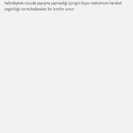
halindeyken vücuda yapışma yapmadığı için gün boyu maksimum hareket
özgürlüğü ve muhafazakar bir konfor sunur