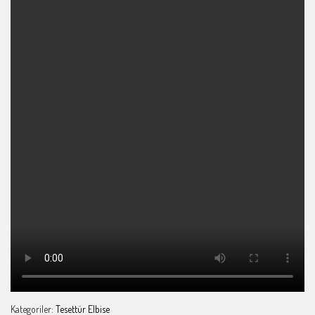
Kategoriler:
Tesettür Elbise