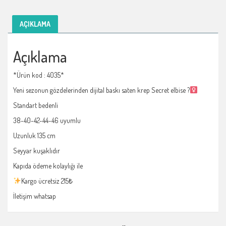
AÇIKLAMA
Açıklama
*Ürün kod : 4035*
Yeni sezonun gözdelerinden dijital baskı saten krep Secret elbise ?‍
Standart bedenli
38-40-42-44-46 uyumlu
Uzunluk 135 cm
Seyyar kuşaklıdır
Kapıda ödeme kolaylığı ile
Kargo ücretsiz 215₺
İletişim whatsap