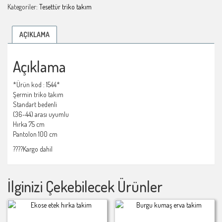
Kategoriler:
Tesettür triko takım
AÇIKLAMA
Açıklama
*Ürün kod : 1544*
Şermin triko takım
Standart bedenli
(36-44) arası uyumlu
Hırka 75 cm
Pantolon 100 cm
????Kargo dahil
İlginizi Çekebilecek Ürünler