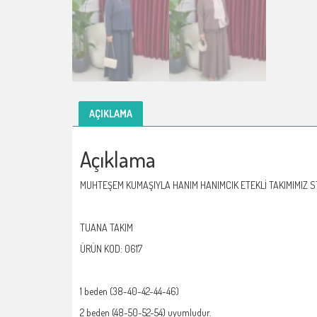
AÇIKLAMA
Açıklama
MUHTEŞEM KUMAŞIYLA HANIM HANIMCIK ETEKLİ TAKIMIMIZ 
TUANA TAKIM
ÜRÜN KOD: 0617
1 beden (38-40-42-44-46)
2 beden (48-50-52-54) uyumludur.