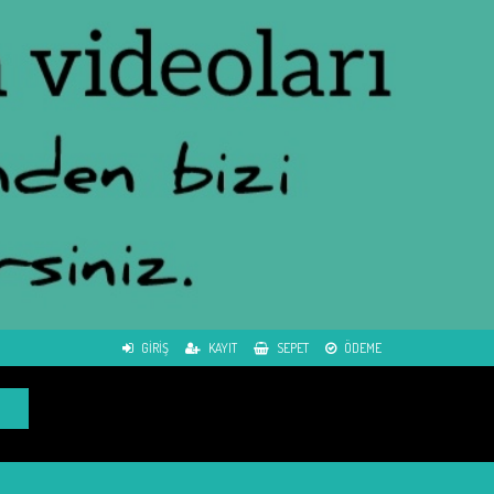
GIRIŞ
KAYIT
SEPET
ÖDEME