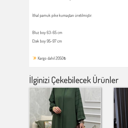
İthal pamuk pike kumaştan üretilmiştir.
Bluz boy 63-65 cm
Etek boy 95-97 cm
Kargo dahil 2050₺
İlginizi Çekebilecek Ürünler